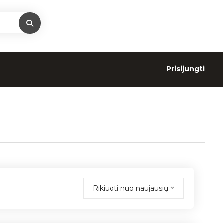
Prisijungti
Rikiuoti nuo naujausių