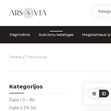
Kategor
Pagrindinis
Aukcionu katalogas
Mėgstamiausi p
Pradžia
Parduotuvė
Kategorijos
Dailė I (1 – 18).
Dailė II (19-36)