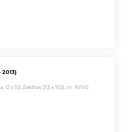
– 2013)
12 x 9,5, (lakštas 21,5 x 15,5), tir. 19/100