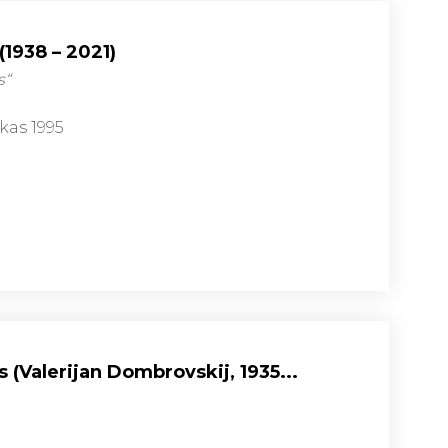
(1938 – 2021)
s“
kas 1995
 (Valerijan Dombrovskij, 1935...