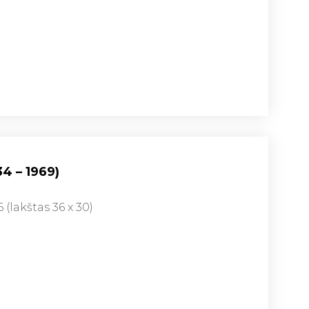
34 – 1969)
6 (lakštas 36 x 30)