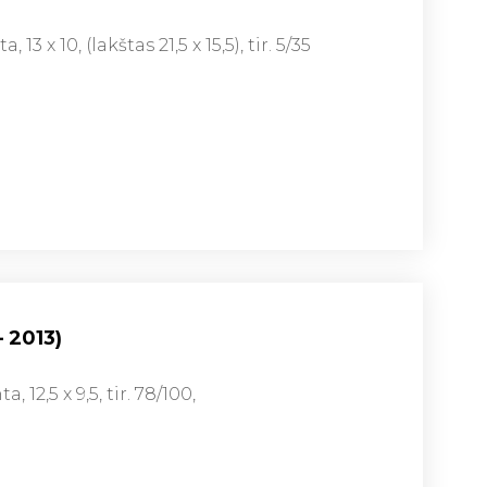
13 x 10, (lakštas 21,5 x 15,5), tir. 5/35
– 2013)
 12,5 x 9,5, tir. 78/100,