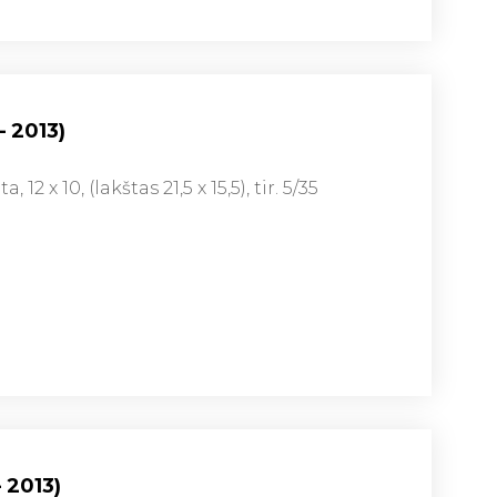
– 2013)
12 x 10, (lakštas 21,5 x 15,5), tir. 5/35
– 2013)