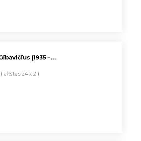
ibavičius (1935 –...
 (lakštas 24 x 21)