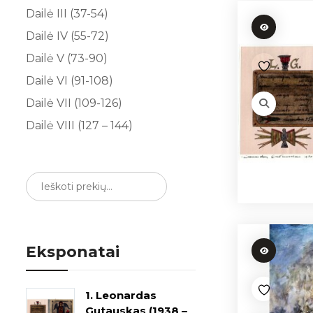
Dailė III (37-54)
Dailė IV (55-72)
Dailė V (73-90)
Dailė VI (91-108)
Dailė VII (109-126)
Dailė VIII (127 – 144)
Eksponatai
1. Leonardas
Gutauskas (1938 –