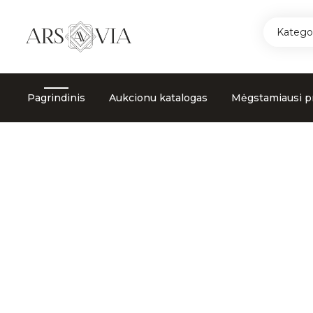
Kategor
Pagrindinis
Aukcionu katalogas
Mėgstamiausi p